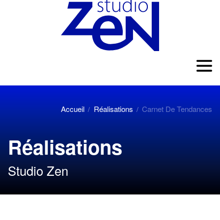
Accueil
Réalisations
Carnet De Tendances
/
/
Réalisations
Studio Zen