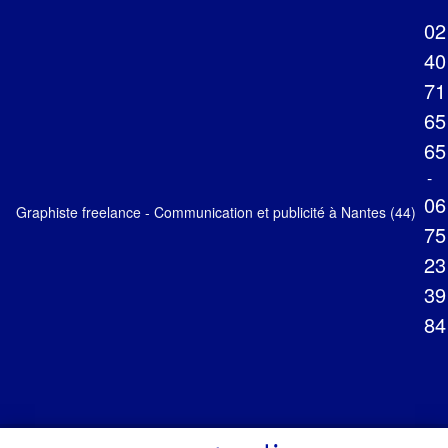
02
40
71
65
65
-
06
Graphiste freelance - Communication et publicité à Nantes (44)
75
23
39
84