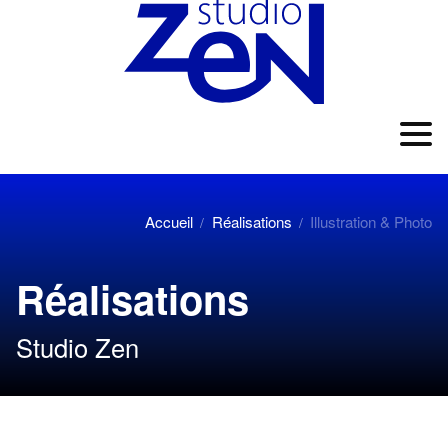
Accueil
Réalisations
Illustration & Photo
/
/
Réalisations
Studio Zen