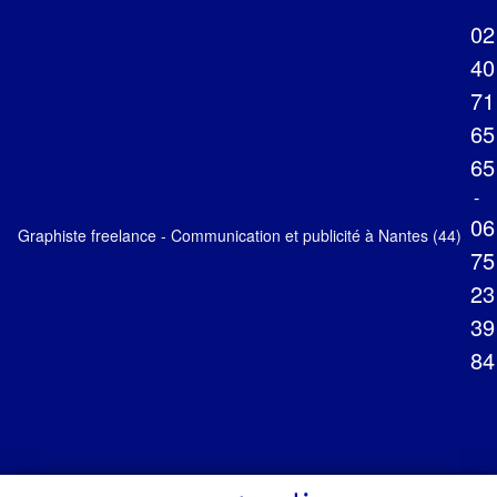
02
40
71
65
65
-
06
Graphiste freelance - Communication et publicité à Nantes (44)
75
23
39
84