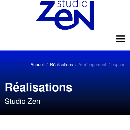
Accueil
Réalisations
Aménagement D'espace
/
/
Réalisations
Studio Zen