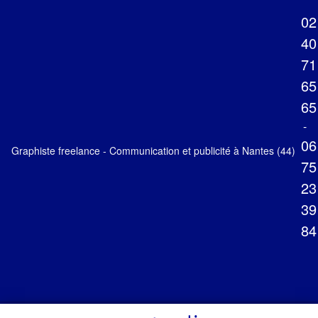
02
40
71
65
65
-
06
Graphiste freelance - Communication et publicité à Nantes (44)
75
23
39
84