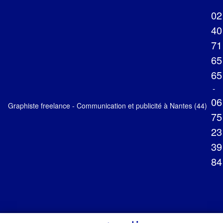
02
40
71
65
65
-
06
Graphiste freelance - Communication et publicité à Nantes (44)
75
23
39
84