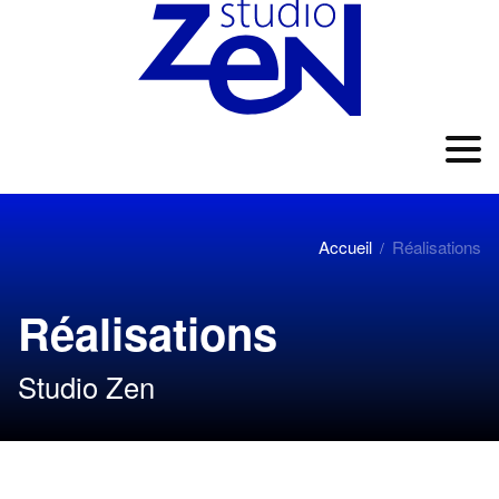
Accueil
Réalisations
/
Réalisations
Studio Zen