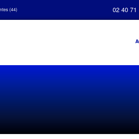
02 40 71
ntes (44)
A