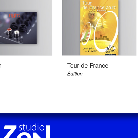
n
Tour de France
Édition