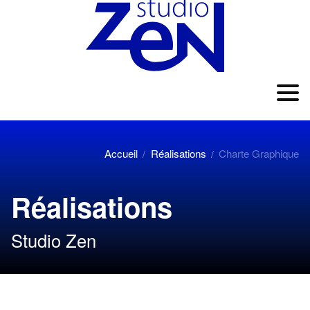
Accueil
Réalisations
Charte Graphique
/
/
Réalisations
Studio Zen