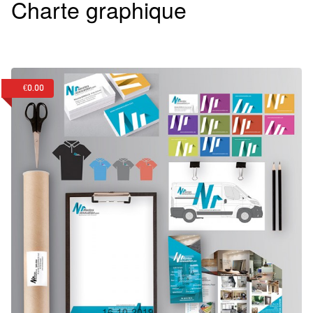
Charte graphique
€0.00
Dans:
Identité visuelle
Nantes rénovation
16-10-2019