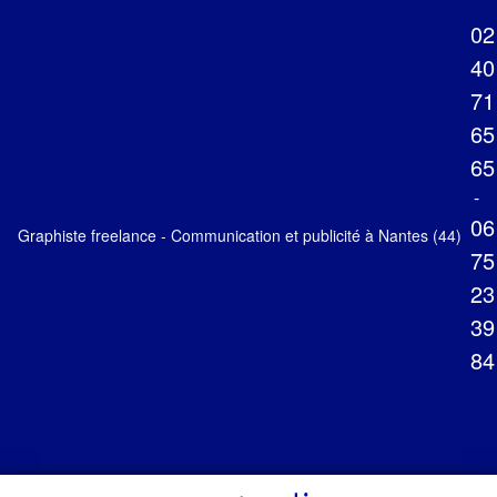
02
40
71
65
65
-
06
Graphiste freelance - Communication et publicité à Nantes (44)
75
23
39
84