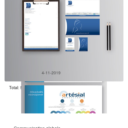
Dans:
Identité visuelle
Lexcorpus
4-11-2019
Total: 5 / page: 1 de 1