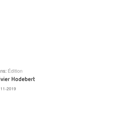
ns:
Édition
ivier Hodebert
-11-2019