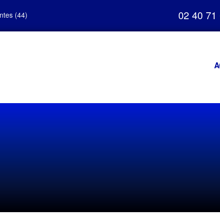
02 40 71
ntes (44)
A