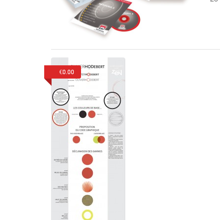
€0.00