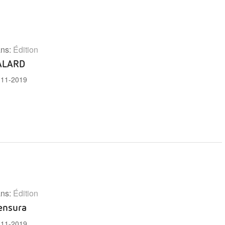
ns:
Édition
ALARD
-11-2019
ns:
Édition
ensura
-11-2019