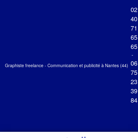
02
40
71
65
65
-
06
Graphiste freelance - Communication et publicité à Nantes (44)
75
23
39
84