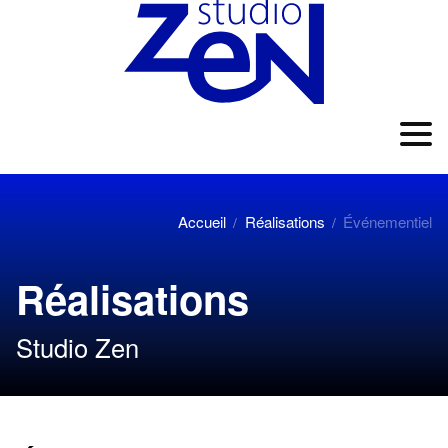
Accueil
Réalisations
Événementiel
/
/
Réalisations
Studio Zen