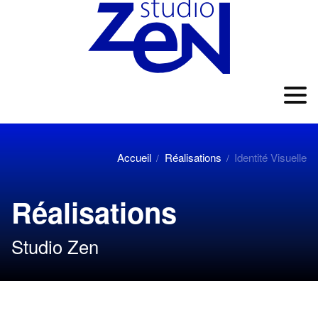
Accueil
Réalisations
Identité Visuelle
/
/
Réalisations
Studio Zen