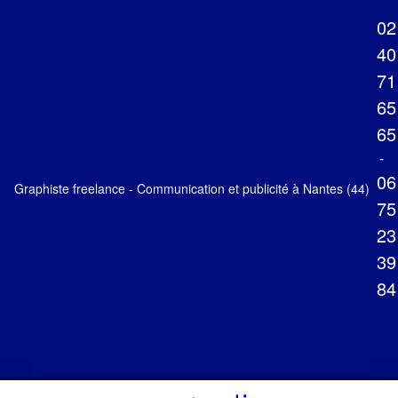
02
40
71
65
65
-
06
Graphiste freelance - Communication et publicité à Nantes (44)
75
23
39
84