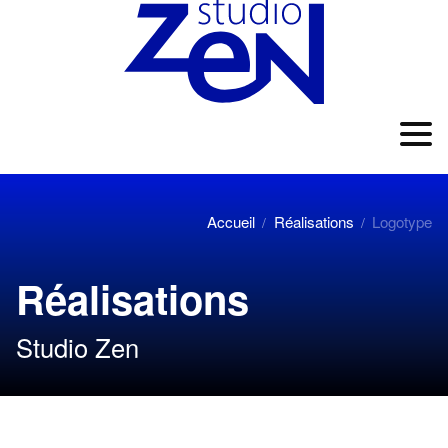
Accueil
Réalisations
Logotype
/
/
Réalisations
Studio Zen