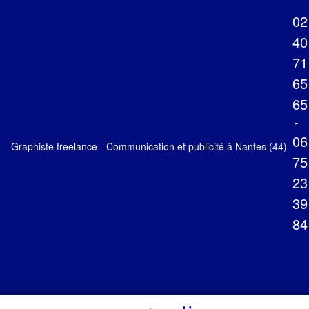
02
40
71
65
65
-
06
Graphiste freelance - Communication et publicité à Nantes (44)
75
23
39
84