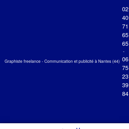
02
40
71
65
65
-
06
Graphiste freelance - Communication et publicité à Nantes (44)
75
23
39
84