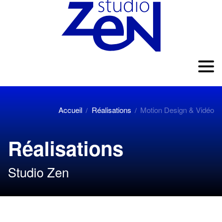
Accueil
Réalisations
Motion Design & Vidéo
/
/
Réalisations
Studio Zen