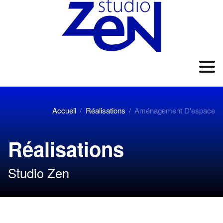
Accueil
Réalisations
Aménagement D'espace
/
/
Réalisations
Studio Zen