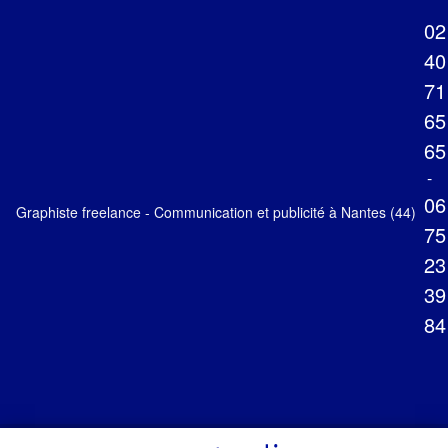
02
40
71
65
65
-
06
Graphiste freelance - Communication et publicité à Nantes (44)
75
23
39
84